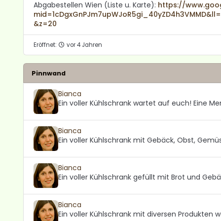
Abgabestellen Wien (Liste u. Karte):
https://www.goo
mid=1cDgxGnPJm7upWJoR5gi_40yZD4h3VMMD&ll=48
&z=20
Eröffnet:
vor 4 Jahren
Pinnwand
Bianca
Ein voller Kühlschrank wartet auf euch! Eine M
Bianca
Ein voller Kühlschrank mit Gebäck, Obst, Gemü
Bianca
Ein voller Kühlschrank gefüllt mit Brot und Geb
Bianca
Ein voller Kühlschrank mit diversen Produkten w