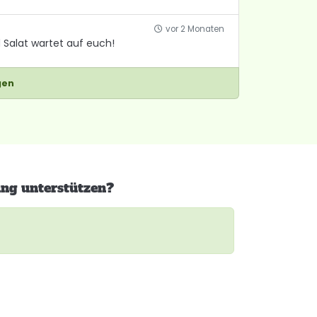
vor 2 Monaten
 Salat wartet auf euch!
gen
ing unterstützen?