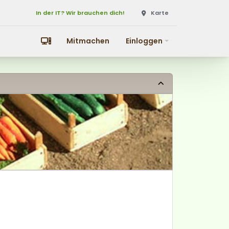
In der IT? Wir brauchen dich!
Karte
In der IT? Wir brauchen dich!
Karte
Mitmachen
Einloggen
Mitmachen
Einloggen