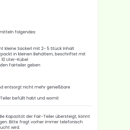
itteln folgendes:
 kleine Sackerl mit 2- 5 Stück Inhalt
erpackt in kleinen Behältern, beschriftet mit
10 Liter-Kübel
den Fairteiler geben
 und entsorgt nicht mehr genießbare
-Teiler befüllt habt und womit
 Kapazität der Fair-Teiler übersteigt, könnt
en. Bitte fragt vorher immer telefonisch
ucht wird.