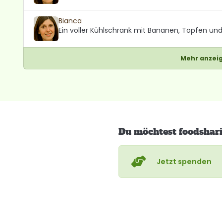
Bianca
Ein voller Kühlschrank mit Bananen, Topfen und
Mehr anzei
Du möchtest foodshar
Jetzt spenden