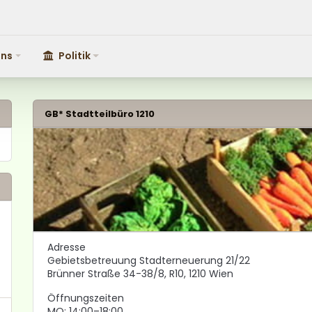
uns
Politik
Politik
GB* Stadtteilbüro 1210
Adresse
Gebietsbetreuung Stadterneuerung 21/22
Brünner Straße 34-38/8, R10, 1210 Wien
Öffnungszeiten
MO: 14:00–18:00