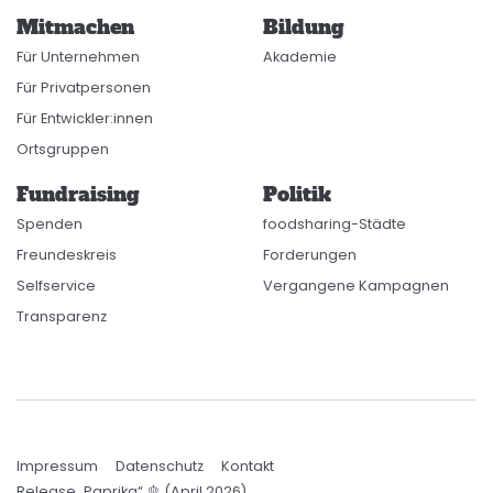
Mitmachen
Bildung
Für Unternehmen
Akademie
Für Privatpersonen
Für Entwickler:innen
Ortsgruppen
Fundraising
Politik
Spenden
foodsharing-Städte
Freundeskreis
Forderungen
Selfservice
Vergangene Kampagnen
Transparenz
Impressum
Datenschutz
Kontakt
Release „Paprika“ 🫑 (April 2026)