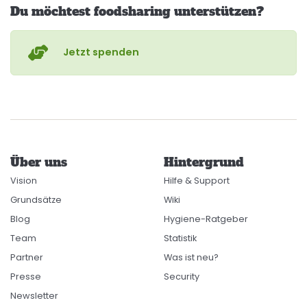
Du möchtest foodsharing unterstützen?
Jetzt spenden
Über uns
Hintergrund
Vision
Hilfe & Support
Grundsätze
Wiki
Blog
Hygiene-Ratgeber
Team
Statistik
Partner
Was ist neu?
Presse
Security
Newsletter