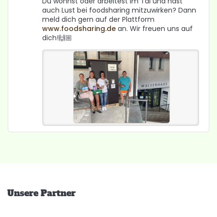
Du wohnst oder arbeitest im Tal und hast
auch Lust bei foodsharing mitzuwirken? Dann
meld dich gern auf der Plattform
www.foodsharing.de
an. Wir freuen uns auf
dich!🙌🏼
Unsere Partner