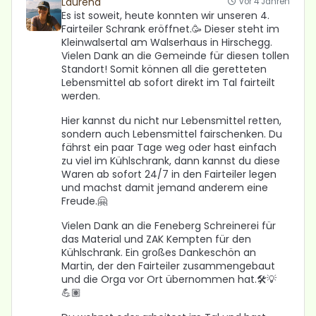
Laurena
vor 4 Jahren
Es ist soweit, heute konnten wir unseren 4.
Fairteiler Schrank eröffnet.🥳 Dieser steht im
Kleinwalsertal am Walserhaus in Hirschegg.
Vielen Dank an die Gemeinde für diesen tollen
Standort! Somit können all die geretteten
Lebensmittel ab sofort direkt im Tal fairteilt
werden.
Hier kannst du nicht nur Lebensmittel retten,
sondern auch Lebensmittel fairschenken. Du
fährst ein paar Tage weg oder hast einfach
zu viel im Kühlschrank, dann kannst du diese
Waren ab sofort 24/7 in den Fairteiler legen
und machst damit jemand anderem eine
Freude.🤗
Vielen Dank an die Feneberg Schreinerei für
das Material und ZAK Kempten für den
Kühlschrank. Ein großes Dankeschön an
Martin, der den Fairteiler zusammengebaut
und die Orga vor Ort übernommen hat.🛠💡
💪🏽