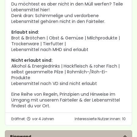
Du möchtest es aber nicht in den Müll werfen? Teile
Lebensmittel hier!
Denk dran: Schimmelige und verdorbene
Lebensmittel gehören nicht in den Fairteiler.
Erlaubt sind:
Brot & Brötchen | Obst & Gemüse | Milchprodukte |
Trockenware | Tierfutter |
Lebensmittel nach MHD sind erlaubt
Nicht erlaubt sind:
Alkohol & Energiedrinks | Hackfleisch & roher Fisch |
selbst gesammelte Pilze | Rohmilch-/Roh-Ei-
Produkte
Lebensmittel nach VD sind nicht erlaubt
Eine Reihe von Regeln, Prinzipien und Hinweise im
Umgang mit unserem Fairteiler & der Lebensmittel
findest du vor Ort.
Eröffnet:
vor 4 Jahren
Interessierte Nutzer:innen: 10
Pinnwand